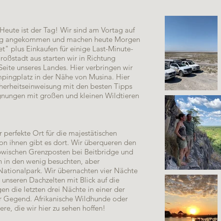
eute ist der Tag! Wir sind am Vortag auf
rg angekommen und machen heute Morgen
" plus Einkaufen für einige Last-Minute-
roßstadt aus starten wir in Richtung
eite unseres Landes. Hier verbringen wir
pingplatz in der Nähe von Musina. Hier
icherheitseinweisung mit den besten Tipps
egnungen mit großen und kleinen Wildtieren
 perfekte Ort für die majestätischen
 ihnen gibt es dort. Wir überqueren den
bwischen Grenzposten bei Beitbridge und
n in den wenig besuchten, aber
tionalpark. Wir übernachten vier Nächte
unseren Dachzelten mit Blick auf die
en die letzten drei Nächte in einer der
r Gegend. Afrikanische Wildhunde oder
re, die wir hier zu sehen hoffen!