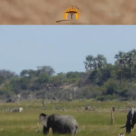
HOME
L