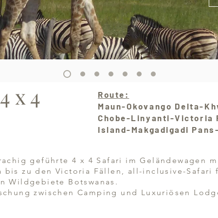
4 x 4
Route:
Maun-Okovango Delta-Kh
Chobe-Linyanti-Victoria
Island-Makgadigadi Pans
rachig geführte 4 x 4 Safari im Geländewagen m
is zu den Victoria Fällen, all-inclusive-Safari 
en Wildgebiete Botswanas.
ischung zwischen Camping und Luxuriösen Lodge