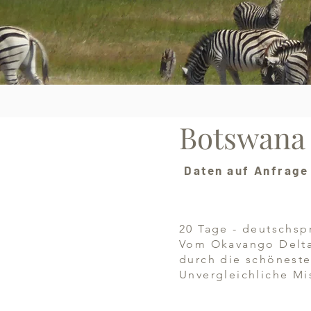
Botswana 
Daten auf Anfrage
20 Tage - deutschsp
Vom Okavango Delta b
durch die schönest
Unvergleichliche M